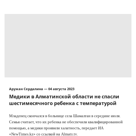
Аружан Сердалина — 04 августа 2023
Медики в Алматинской области не спасли
шестимесячного ребенка с температурой
Младенец скончался в больнице села Шамалган в середине июля.
Семья считает, что их ребенка не обеспечили квалифицированной
помощью, а медики проявили халатность, передает ИА
«NewTimes.kz» со ссылкой на Almaty.tv.