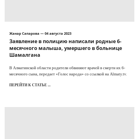
Жанар Сапарова — 04 августа 2023
Заявление в полицию написали родные 6-
месячного малыша, умершего в больнице
Шамалгана
В Алматинской области родители обвиняют врачей в смерти их 6-
месячного сына, передает «Голос народа» со ссылкой на Almaty.tv.
ПЕРЕЙТИ К СТАТЬЕ ...