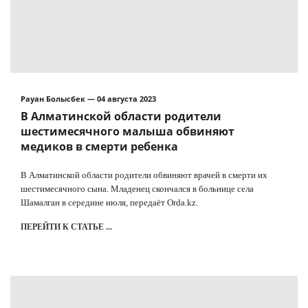
Рауан Болысбек — 04 августа 2023
В Алматинской области родители
шестимесячного малыша обвиняют
медиков в смерти ребенка
В Алматинской области родители обвиняют врачей в смерти их
шестимесячного сына. Младенец скончался в больнице села
Шамалган в середине июля, передаёт Orda.kz.
ПЕРЕЙТИ К СТАТЬЕ ...