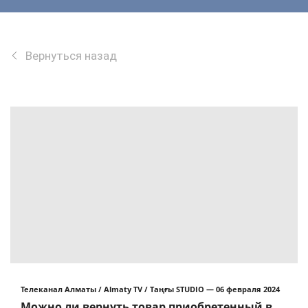
Вернуться назад
Телеканал Алматы / Almaty TV / Таңғы STUDIO — 06 февраля 2024
Можно ли вернуть товар приобретенный в